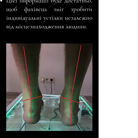
Цієї інформації буде достатньо,
щоб фахівець зміг зробити
індивідуальні устілки незалежно
від місцезнаходження людини.