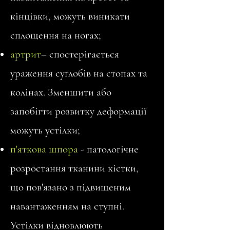
кінцівки, можуть виникати
сплощення на ногах;
артрит
– спостерігається
ураження суглобів на стопах та
колінах. Зменшити або
запобігти розвитку деформації
можуть устілки;
п'яткова шпора
-
патологічне
розростання тканини кістки,
що пов'язано з підвищеним
навантаженням на ступні.
Устілки відновлюють