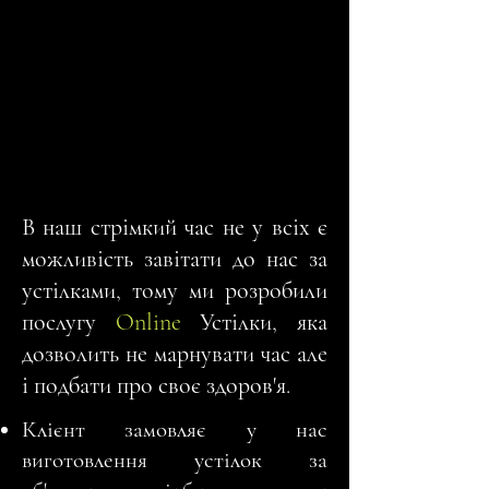
В наш стрімкий час не у всіх є
можливість завітати до нас за
устілками, тому ми розробили
послугу
Online
Устілки, яка
дозволить не марнувати час але
і подбати про своє здоров'я.
Клієнт замовляє у нас
виготовлення устілок за