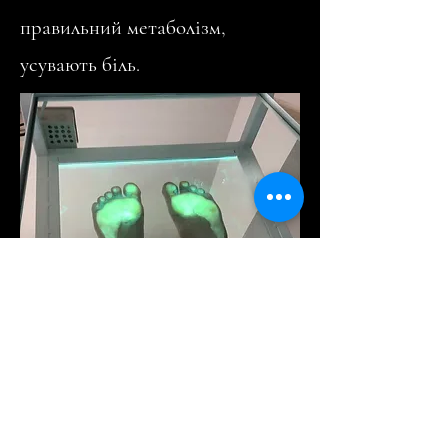
правильний метаболізм,
усувають біль.
Час роботи