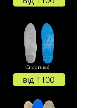
від 1100
Спортивні
від 1100