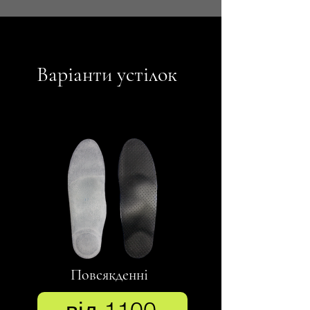
Варіанти устілок
Повсякденні